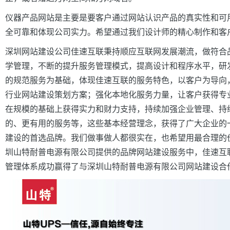
仪器产品网
站是主要是要客户通过网站认识产品的真实性和可
全可靠
和
体现公司实力。
希望通过我们设计师的精心制作和客
深圳网站建设公司佳速互联秉持顺应互联网发展潮流，做符合
学管理，不断的提升服务管理模式，提高设计和程序水平，研发
的规范服务为基础，体现佳速互联的服务特色，以客户为导向
行业网站建设策划方案；强化本地化服务力量，让客户获得专
在规模的基础上获得实力和财力支持，持续加强企业管理、持
的、更有用的服务等，这些基本经营理念，获得了广大企业的
建设的首选品牌。
我们做事做人都很实在，也希望用最合理的
圳山特耐普电源有限公司提供的品牌网站建设服务中，佳速互
管理体系成功赢得了与深圳山特耐普电源有限公司
网站建设合