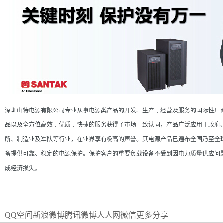
深圳山特电源有限公司专业从事电源类产品的开发、生产﹑经营及服务的国际性厂
品以及全方位高效﹑优质﹑快捷的服务获得了市场一致认同，产品广泛应用于政府
所、制造业及军队等行业，在业界享有极高的声誉。其电源产品已遍布全国乃至全
备提供可靠、稳定的电源保护。保护客户的重要负载设备不受到因电力质量供应问
成经济损失。
QQ空间
新浪微博
腾讯微博
人人网
微信
更多分享