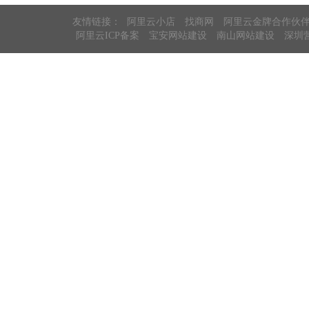
友情链接：
阿里云小店
找商网
阿里云金牌合作伙
阿里云ICP备案
宝安网站建设
南山网站建设
深圳