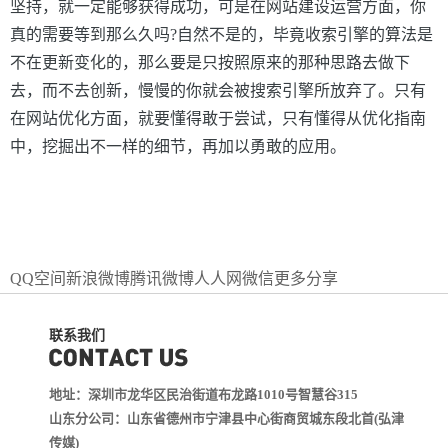
坚持，就一定能够获得成功，可是在网站建设运营方面，你
真的需要等到那么久吗?自然不是的，毕竟收索引擎的算法是
不在更新变化的，那么要是只按照原来的那种思路去做下
去，而不去创新，慢慢的你就会被搜索引擎所放弃了。只有
在网站优化方面，就要懂得敢于尝试，只有懂得从优化指南
中，挖掘出不一样的细节，再加以勇敢的应用。
QQ空间
新浪微博
腾讯微博
人人网
微信
更多分享
联系我们
地址：深圳市龙华区民治街道布龙路1010号智慧谷315
山东分公司：山东省德州市宁津县中心街商贸城东段北首(弘津
传媒)