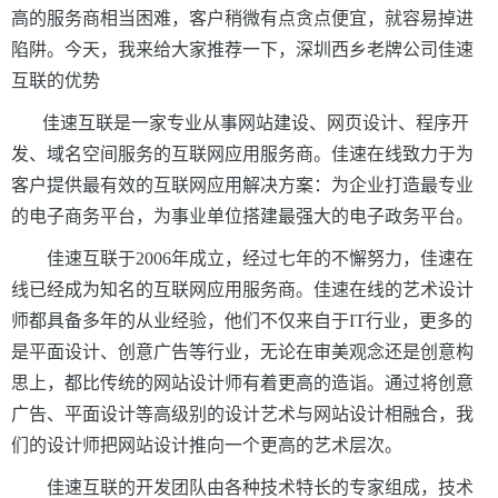
高的服务商相当困难，客户稍微有点贪点便宜，就容易掉进
陷阱。今天，我来给大
家推荐一下，深圳
西乡老
牌
公司佳速
互联的
优势
佳速互联是一家专业从事网站建设、网页设计、程序开
发、域名空间服务的互联网应用服务商。佳速在线致力于为
客户提供最有效的互联网应用解决方案：为企业打造最专业
的电子商务平台，为事业单位搭建最强大的电子政务平台。
佳速互联于2006年成立，经过七年的不懈努力，佳速在
线已经成为知名的互联网应用服务商。佳速在线的艺术设计
师都具备多年的从业经验，他们不仅来自于IT行业，更多的
是平面设计、创意广告等行业，无论在审美观念还是创意构
思上，都比传统的网站设计师有着更高的造诣。通过将创意
广告、平面设计等高级别的设计艺术与网站设计相融合，我
们的设计师把网站设计推向一个更高的艺术层次。
佳速互联的开发团队由各种技术特长的专家组成，技术