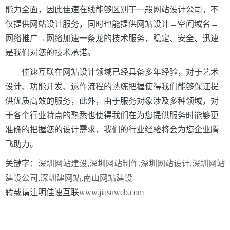
能力全面，因此佳速在线能够区别于一般网站设计公司，不
仅提供网站设计服务，同时也能提供网站设计→空间域名→
网络推广→网络加速一条龙的技术服务，稳定、安全、迅速
是我们对您的技术承诺。
佳速互联
在网站设计领域已经具备多年经验，对于艺术
设计、功能开发、运作流程的熟练把握使得我们能够保证提
供优质高效的服务，此外，由于服务对象涉及多种领域，对
于各个行业特点的熟悉也使得我们在为您提供服务时能够更
准确的把握您的设计需求，我们的行业经验将会
为您企业腾
飞助力。
关键字：
深圳网站建设
,
深圳网站制作
,
深圳网站设计
,
深圳网站
建设公司
,
深圳建网站
,
南山网站建设
转载请注明佳速互联
www.jiasuweb.com