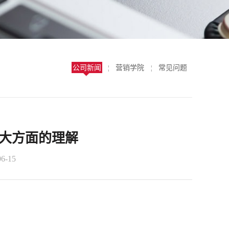
公司新闻
营销学院
常见问题
¦
¦
大方面的理解
6-15