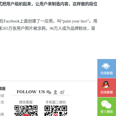
式把用户组织起来，让用户来制造内容，这样做的段位
ebook上面创建了一应用，叫“paint
your
face”。用
65万张用户照片被涂鸦，96万人成为品牌粉丝，是
空间
企业
微信客服
手机版二维码
服务