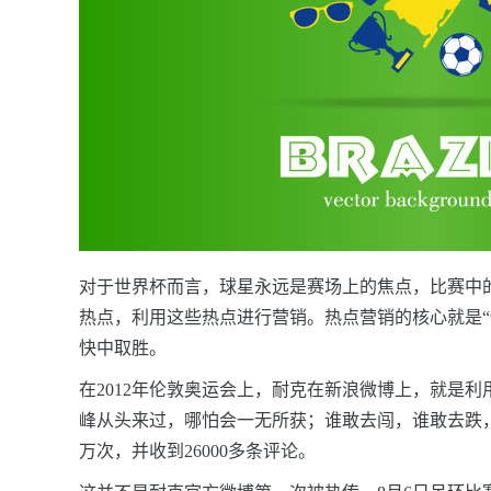
对于世界杯而言，球星永远是赛场上的焦点，比赛中
热点，利用这些热点进行营销。热点营销的核心就是
快中取胜。
在2012年伦敦奥运会上，耐克在新浪微博上，就是利
峰从头来过，哪怕会一无所获；谁敢去闯，谁敢去跌，伟
万次，并收到26000多条评论。