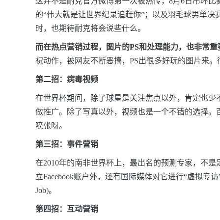
这并不是耐克官方微博第一次被热传，8月6日吊环比赛
的“伟大就是让世界纪录追赶你”；以及羽毛球男单决
时，也期
待耐克将会说些什么。
而在热点营销过程，图片的PS和处理能力，也非常重
祝动作，被网友不断恶搞，PS出很多好玩的图片来
第二招：病毒视频
在世界杯期间，除了球星是关注焦点以外，肯定也少
做推广。除了写真以外，视频也是一个不错的选择。百
喷张呀。
第三招：事件营销
在2010年的南非世界杯上，最出名的预测专家，不
立Facebook账户外，还有国际媒体对它进行“虚拟
Job)。
第四招：互动营销