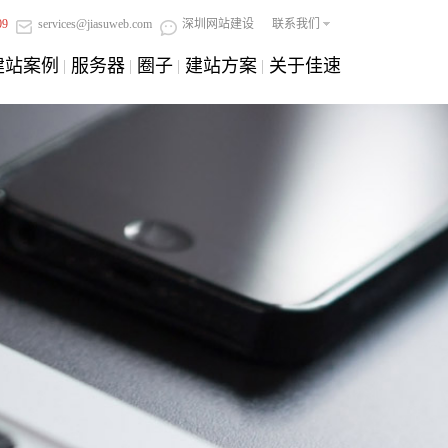
09
services@jiasuweb.com
深圳网站建设
联系我们
建站案例
服务器
圈子
建站方案
关于佳速