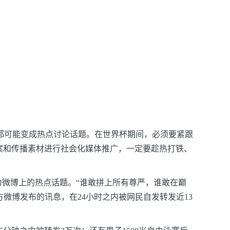
都可能变成热点讨论话题。在世界杯期间，必须要紧跟
案和传播素材进行社会化媒体推广，一定要趁热打铁、
成为微博上的热点话题。“谁敢拼上所有尊严，谁敢在巅
方微博发布的讯息，在24小时之内被网民自发转发近13