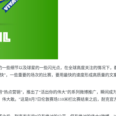
的一些细节以及球星的一些闪光点，在全球高度关注的情况下，
“快”，一些重要的场次的比赛，要用最快的速度形成高质量的文
用“热点营销”，推出了“活出你的伟大”的系列微博推广，瞬间
大敢。”这是8月7日伦敦赛场110米栏比赛结束之后，耐克官