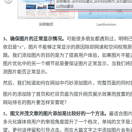
3、确保图片的正常显示情况。
可能很多朋友都遇到过，明明
依旧是“x”，图片不能够正常显示的原因除却网速和空间权限
题。我们添加图片的目的是为了提高用户体验，如果图片不能
图片优化中的另一个细节就是要保证图片正常显示，当我们将
测图片能否正常显示。
然后，我们知道如何在网站中巧妙添加图片，完整页面的同时
图片的添加除了首页和栏目页面为提升网页展示效果而放置的图
网站排名的图片要怎样安置呢？
1、图文并茂文章的图片添加是比较好的一个方法。
最适合图
多元化媒体将用户的审视角度提升了一个档次，单纯的文字是
望，更何谈停留和引导点击。而在大篇文字之中添加图片会有