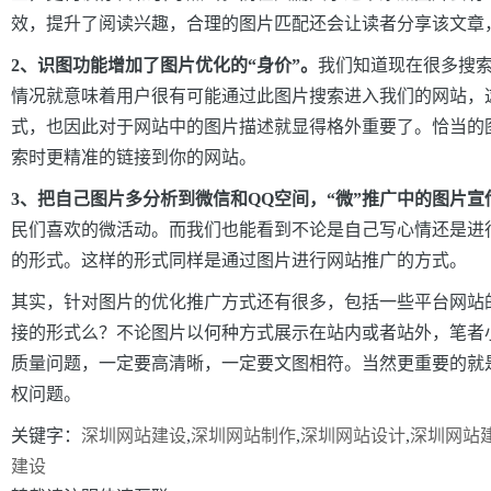
效，提升了阅读兴趣，合理的图片匹配还会让读者分享该文章
2、识图功能增加了图片优化的“身价”。
我们知道现在很多搜
情况就意味着用户很有可能通过此图片搜索进入我们的网站，
式，也因此对于网站中的图片描述就显得格外重要了。恰当的
索时更精准的链接到你的网站。
3、把自己图片多分析到微信和QQ空间，“微”推广中的图片宣
民们喜欢的微活动。而我们也能看到不论是自己写心情还是进
的形式。这样的形式同样是通过图片进行网站推广的方式。
其实，针对图片的优化推广方式还有很多，包括一些平台网站
接的形式么？不论图片以何种方式展示在站内或者站外，笔者
质量问题，一定要高清晰，一定要文图相符。当然更重要的就
权问题。
关键字：
深圳网站建设
,
深圳网站制作
,
深圳网站设计
,
深圳网站
建设