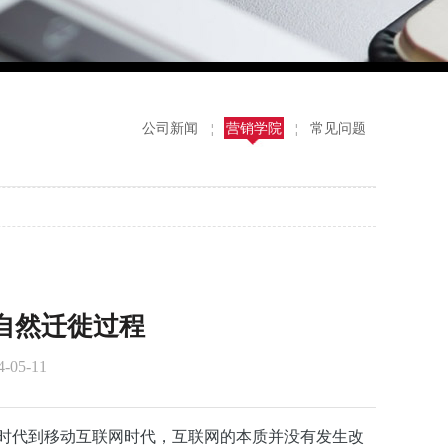
公司新闻
营销学院
常见问题
¦
¦
自然迁徙过程
05-11
时代到移动互联网时代，互联网的本质并没有发生改