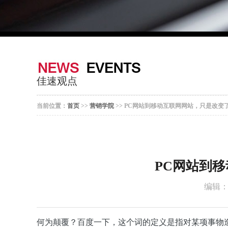
佳速观点
当前位置：
首页
>>
营销学院
>> PC网站到移动互联网网站，只是改
PC网站到
编辑
何为颠覆？百度一下，这个词的定义是指对某项事物