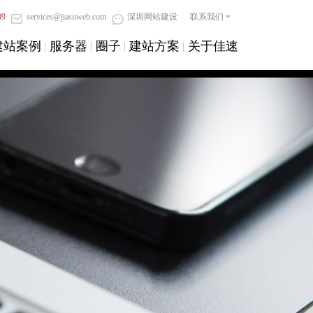
09
services@jiasuweb.com
深圳网站建设
联系我们
建站案例
服务器
圈子
建站方案
关于佳速