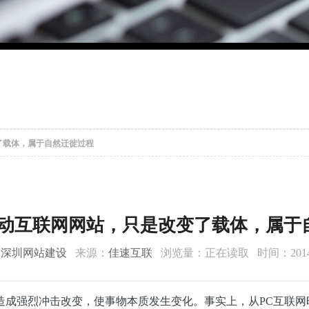
变了载体，属于自然迁徙过程
移动互联网网站，只是改变了载体，属于
：
深圳网站建设
来源：
佳速互联
浏览量：
正在读取
时间：2014-
造成强烈冲击改变，使事物本质发生变化。事实上，从PC互联网