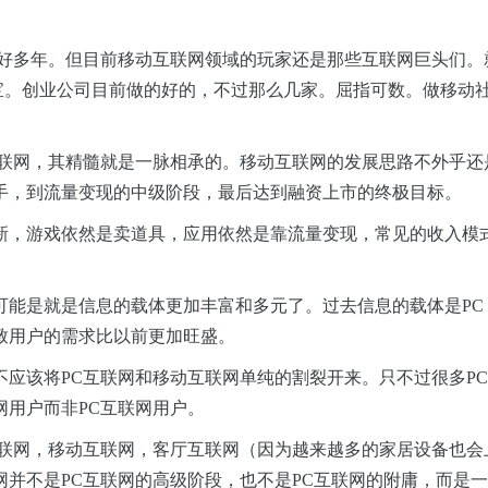
了好多年。但目前移动互联网领域的玩家还是那些互联网巨头们。
宝。创业公司目前做的好的，不过那么几家。屈指可数。做移动
互联网，其精髓就是一脉相承的。移动互联网的发展思路不外乎还
手，到流量变现的中级阶段，最后达到融资上市的终极目标。
新，游戏依然是卖道具，应用依然是靠流量变现，常见的收入模
能是就是信息的载体更加丰富和多元了。过去信息的载体是PC，
致用户的需求比以前更加旺盛。
应该将PC互联网和移动互联网单纯的割裂开来。只不过很多PC
用户而非PC互联网用户。
互联网，移动互联网，客厅互联网（因为越来越多的家居设备也会
并不是PC互联网的高级阶段，也不是PC互联网的附庸，而是一