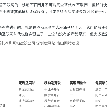
完善互联网的。移动互联网并不可能完全替代PC互联网，但我们
半在手机或其他移动终端设备，可能最终会演变成多数时候在手机
是有序进行的。就是在移动互联网大潮涌动的今天，我们仍然还
动互联网时代也确实诞生了一些之前没有的产品形态，但大多数
计
,
深圳网站建设公司
,
深圳建网站
,
南山网站建设
定制型网站开发
移动端开发
互联网整合营销
免费增值服务
响应式网站
手机站开发
百度口碑推
域名、
建设
微信站开发
广
阿里云
速成网站建
微商城开发
百度爱采购
邮箱
弘津
设
H5场景定制
推广
阿里云