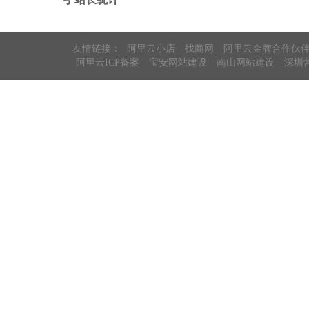
友情链接：
阿里云小店
找商网
阿里云金牌合作伙
阿里云ICP备案
宝安网站建设
南山网站建设
深圳