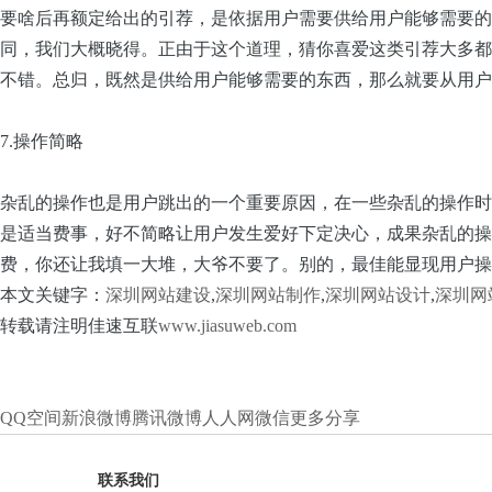
要啥后再额定给出的引荐，是依据用户需要供给用户能够需要的
同，我们大概晓得。正由于这个道理，猜你喜爱这类引荐大多都
不错。总归，既然是供给用户能够需要的东西，那么就要从用户
7.操作简略
杂乱的操作也是用户跳出的一个重要原因，在一些杂乱的操作时
是适当费事，好不简略让用户发生爱好下定决心，成果杂乱的操
费，你还让我填一大堆，大爷不要了。别的，最佳能显现用户操
本文关键字：
深圳网站建设
,
深圳网站制作
,
深圳网站设计
,
深圳网
转载请注明佳速互联
www.jiasuweb.com
QQ空间
新浪微博
腾讯微博
人人网
微信
更多分享
联系我们