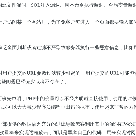
ssion文件漏洞、SQL注入漏洞、脚本命令执行漏洞、全局变
用户访问某一个网站时，为了免客户每进人一个页面都要输人账号和密码
缺乏全面判断或者过滤不严导致服务器执行一些恶意信息，比如
用户提交的URL参数过滤较少引起的，用户提交的URL可能
，这些间题已经减少或者不存在了。
要事先声明，PHP中的变量可以不经声明就直接使用，使用的时
方式可以大大减少程序员编程中出错的概率，使用起来非常的方
提供的数据缺乏充分的过滤导致黑客利用其中的漏洞在Web进程
变量
$b来实现远程攻击，可以是黑客自已的代码，用来实现对网站