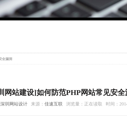
见安全漏洞
深圳网站建设]如何防范PHP网站常见安全
：
深圳网站设计
来源：
佳速互联
浏览量：
正在读取
时间：2014-