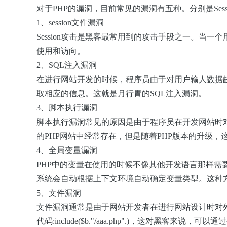
对于PHP的漏洞，目前常见的漏洞有五种。分别是Se
1、session文件漏洞
Session攻击是黑客最常用到的攻击手段之一。当一个
使用和访向。
2、SQL注入漏洞
在进行网站开发的时候，程序员由于对用户输人数据
取相应的信息。这就是月行胃的SQL注入漏洞。
3、脚本执行漏洞
脚本执行漏洞常见的原因是由于程序员在开发网站时对
的PHP网站中经常存在，但是随着PHP版本的升级
4、全局变量漏洞
PHP中的变量在使用的时候不像其他开发语言那样需
系统会自动根据上下文环境自动确定变量类型。这种
5、文件漏洞
文件漏洞通常是由于网站开发者在进行网站设计时对外部
代码:include($b."/aaa.php".)
，这对黑客来说，可以通过