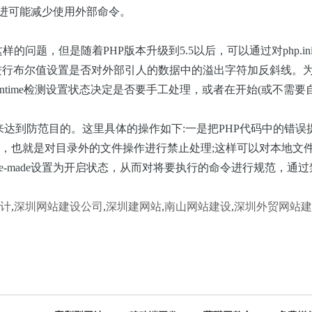
进可能减少使用外部命令。
题，但是随着PHP版本升级到5.5以后，可以通过对php.ini的设置
es_runtime进行布尔值设置是否对外部引人的数据中的溢出字符加
s_runtime检测设置状态决定是否要手工处理，或者在开始(
或不需要
来达到防范目的。这里具体的操作如下
:
一是把PHP代码中的错
r尽心设置，也就是对目录外的文件操作进行禁止处理
;
这样可以对本地文
afe-made设置为开启状态，从而对将要执行的命令进行规范，
计
,
深圳网站建设公司
,
深圳建网站
,
南山网站建设
,
深圳外贸网站建