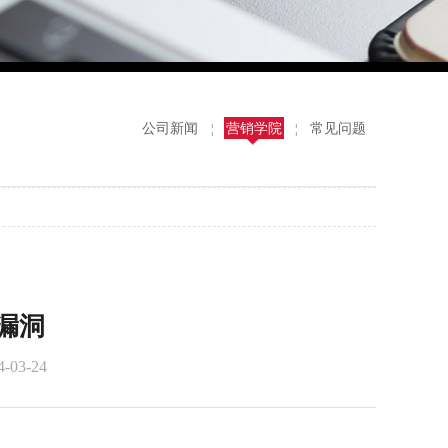
公司新闻
营销学院
常见问题
¦
¦
漏洞
03-24