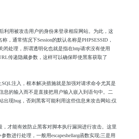
然后利用被攻击用户的身份来登录相应网站。为此，这
n名称，通常情况下Session的默认名称是PHPSESSID，
行关闭处理，所谓透明化也就是指在http请求没有使用
URL传递隐藏参数，这样可以确保即使黑客获取了
止SQL注入，根本解决措施就是加强对请求命令尤其是
信息的输入而不是直接把用户输入嵌入到语句中。二
站出现bug，否则黑客可能利用这些信息来攻击网站
;
仅
段，才能有效防止黑客对脚本执行漏洞进行攻击。这里
数进行处理，一般用escapeshellarg函数实现
;
三是用