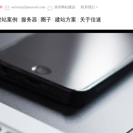
09
services@jiasuweb.com
深圳网站建设
联系我们
建站案例
服务器
圈子
建站方案
关于佳速