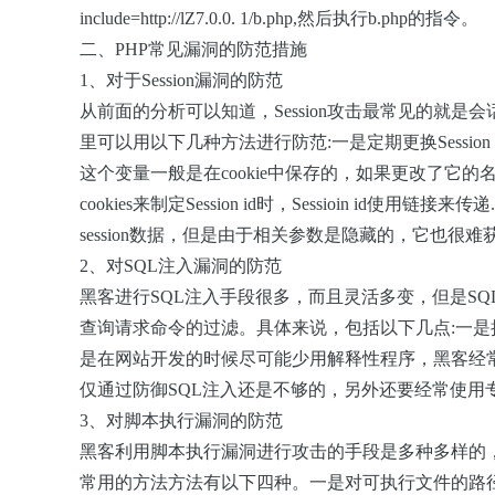
include=http://lZ7.0.0. 1/b.php,然后执行b.php的指令。
二、PHP常见漏洞的防范措施
1、对于Session漏洞的防范
从前面的分析可以知道，Session攻击最常见的就是会
里可以用以下几种方法进行防范
:
一是定期更换Session
这个变量一般是在cookie中保存的，如果更改了它
cookies来制定Session
id时，Sessioin
id使用链接来传递.关
session数据，但是由于相关参数是隐藏的，它也很难获得S
2、对SQL注入漏洞的防范
黑客进行SQL注入手段很多，而且灵活多变，但是S
查询请求命令的过滤。具体来说，包括以下几点
:
一是
是在网站开发的时候尽可能少用解释性程序，黑客经
仅通过防御SQL注入还是不够的，另外还要经常使用
3、对脚本执行漏洞的防范
黑客利用脚本执行漏洞进行攻击的手段是多种多样的
常用的方法方法有以下四种。一是对可执行文件的路径进行预先