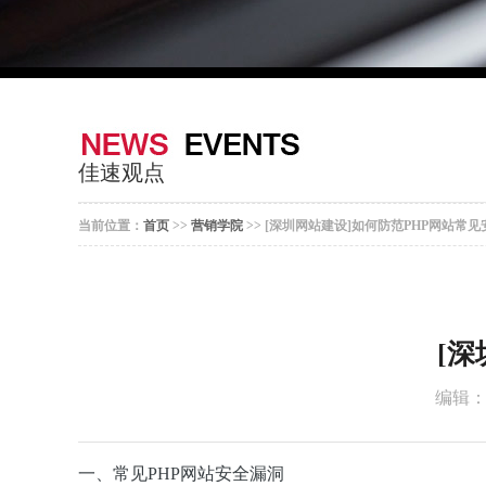
佳速观点
当前位置：
首页
>>
营销学院
>> [深圳网站建设]如何防范PHP网站常
[
编辑
一、常见PHP网站安全漏洞