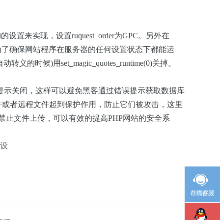
来实现，设置ruquest_order为GPC。另外在
反斜线。为了确保网站程序在服务器的任何设置状态下都能运
自动转义的时候
)
用set_magic_quotes_runtime
(0)关掉。
误提示关闭，这样可以避免黑客通过错误提示获取数据库
件或者远程文件起到保护作用，防止它们被攻击，这里
通过禁止文件上传，可以有效的提高PHP网站的安全系
设