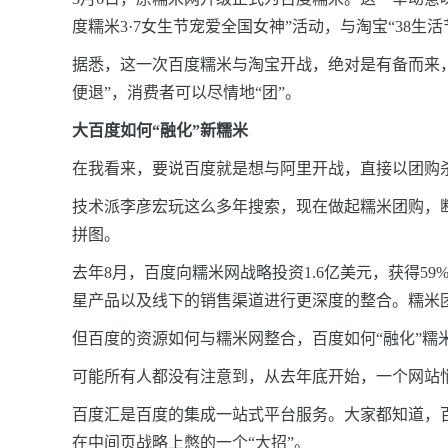
度糯米3
·
7女生节宠爱全国女神”活动，与淘宝“38生活
据悉，这一次百度糯米与淘宝开战，绝对是有备而来
便退”，消费者可以尽情地“团”。
大百度如何“融化”新糯米
在我看来，要说百度就是想与阿里开战，直接以团购
技术派李彦宏玩这么多年搜索，现在做起糯米团购，断
拼图。
去年8月，百度向糯米网战略投资1.6亿美元，获得59
星产品以及线下的销售渠道进行更深度的整合。糯米
但百度的资源如何与糯米网整合，百度如何“融化”糯
可能所有人都没有注意到，从去年底开始，一个网站悄
百度汇是百度的集成一站式平台服务。大家都知道，
在中间页战略上憋的一个“大招”。