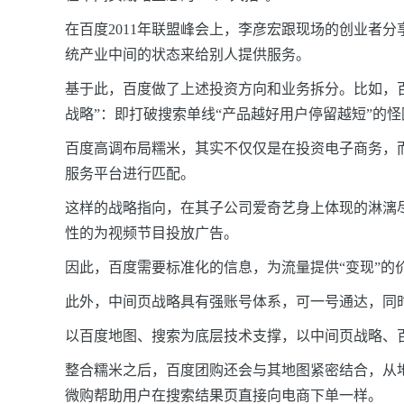
在百度2011年联盟峰会上，李彦宏跟现场的创业者
统产业中间的状态来给别人提供服务。
基于此，百度做了上述投资方向和业务拆分。比如，
战略”：即打破搜索单线“产品越好用户停留越短”的
百度高调布局糯米，其实不仅仅是在投资电子商务，
服务平台进行匹配。
这样的战略指向，在其子公司爱奇艺身上体现的淋漓
性的为视频节目投放广告。
因此，百度需要标准化的信息，为流量提供“变现”
此外，中间页战略具有强账号体系，可一号通达，同
以百度地图、搜索为底层技术支撑，以中间页战略、百
整合糯米之后，百度团购还会与其地图紧密结合，从
微购帮助用户在搜索结果页
直接向电商下单一样。