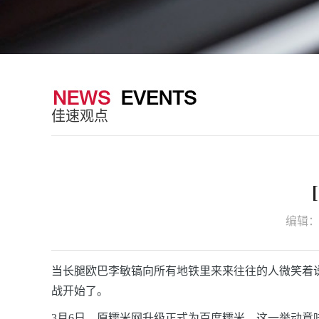
佳速观点
编辑
当长腿欧巴李敏镐向所有地铁里来来往往的人微笑着说
战开始了。
3月6日，原糯米网升级正式为百度糯米。这一举动意味