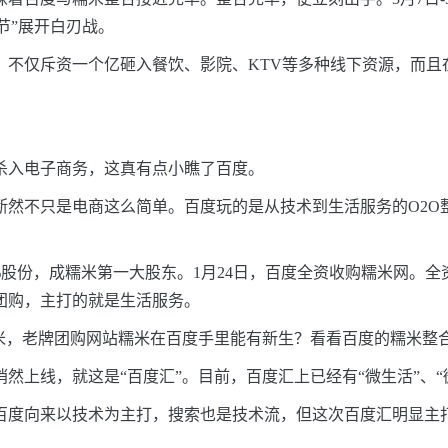
节”展开白刃战。
，不仅斥资一个亿砸入餐饮、影院、KTV等多种线下资源，而且
杀入电子商务，这真有点小瞧了百度。
然不只是电商这么简单。百度玩的是从技术到生活服务的O2O
%
股份，成糯米第一大股东。1月24日，百度全资收购糯米网。
团购，主打的就是生活服务。
米，老牌团购网站糯米在百度手里能有新生？看看百度的糯米整
然上线，就这是“百度汇”。目前，百度汇上已经有“微生活”、
百度向来以技术为主打，搜索也是技术流，但这次百度汇明显主