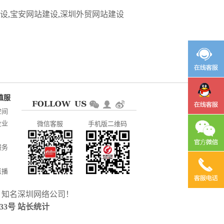
设
,
宝安网站建设
,
深圳外贸网站建设
空间
企业
微信客服
手机版二维码
服务
直播
，知名
深圳网络公司
！
CP备
233号
站长统计