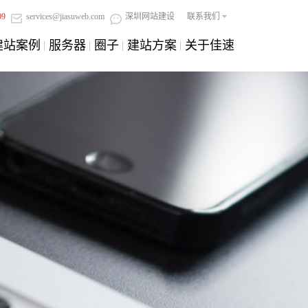
09
services@jiasuweb.com
深圳网站建设
联系我们
建站案例
服务器
圈子
建站方案
关于佳速