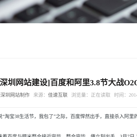
[深圳网站建设]百度和阿里3.8节大战O2
：
深圳网站制作
来源：
佳速互联
浏览量：
正在读取
时间：2014-
“淘宝38生活节，我包了”之际，百度悍然出手，直接杀入阿里
着百度与糯米整合接近完毕。整合完毕，便立刻出手。3月7日-