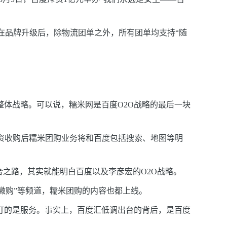
在品牌升级后，除物流团单之外，所有团单均支持“随
整体战略。可以说，糯米网是百度O2O战略的最后一块
全资收购后糯米团购业务将和百度包括搜索、地图等明
合之路，其实就能明白百度以及李彦宏的O2O战略。
“微购”等频道，糯米团购的内容也都上线。
打的是服务。事实上，百度汇低调出台的背后，是百度