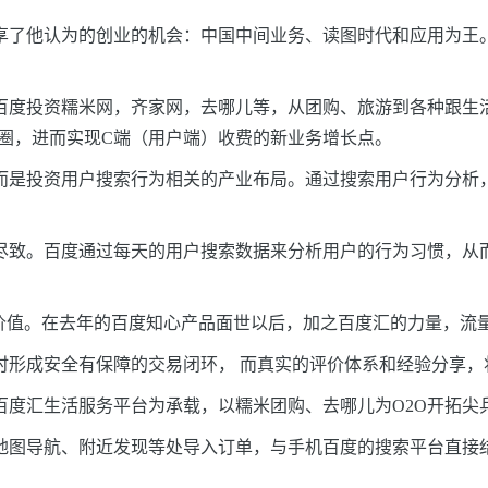
分享了他认为的创业的机会：中国中间业务、读图时代和应用为王
百度投资糯米网，齐家网，去哪儿等，从团购、旅游到各种跟生
怪圈，进而实现C端（用户端）收费的新业务增长点。
而是投资用户搜索行为相关的产业布局。通过搜索用户行为分析
尽致。百度通过每天的用户搜索数据来分析用户的行为习惯，从
的价值。在去年的百度知心产品面世以后，加之百度汇的力量，流
时形成安全有保障的交易闭环，
而真实的评价体系和经验分享，
度汇生活服务平台为承载，以糯米团购、去哪儿为O2O开拓尖
地图导航、附近发现等处导入订单，与手机百度的搜索平台直接结