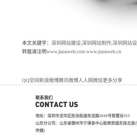
本文关键字：
深圳网站建设
,
深圳网站制作
,
深圳网站设
转载请注明
www.jiasuweb.com
www.jiasuweb.cn
QQ空间
新浪微博
腾讯微博
人人网
微信
更多分享
联系我们
地址：深圳市龙华区民治街道布龙路1010号智慧谷315
山东分公司：山东省德州市宁津县中心街商贸城东段北首(
传媒)