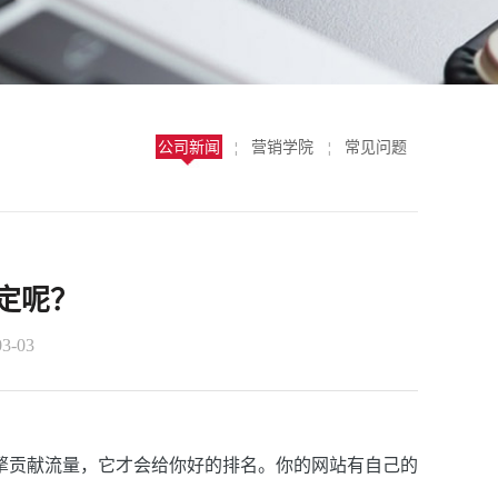
公司新闻
营销学院
常见问题
¦
¦
定呢？
3-03
擎贡献
流量
，它才会给你好的排名。你的网站有自己的