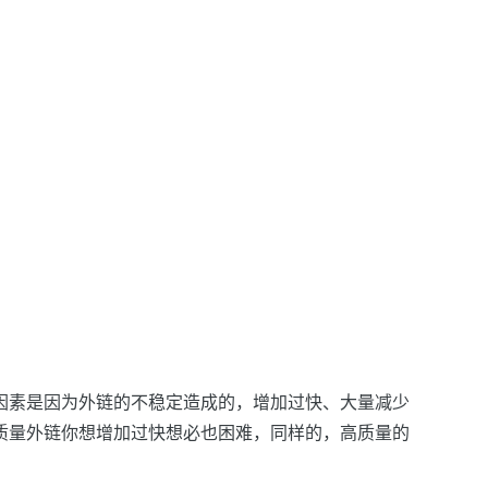
因素是因为
外链
的不稳定造成的，增加过快、大量减少
质量
外链
你想增加过快想必也困难，同样的，高质量的