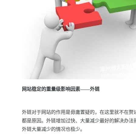
网站稳定的重量级影响因素
——
外链
外链
对于网站的作用是毋庸置疑的，在这里就不在赘
都是原因。
外链
增加过快、大量减少最好的解决办法
外链
大量减少的情况也极少。