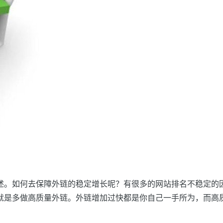
述。如何去保障
外链
的稳定增长呢？有很多的网站排名不稳定的
就是多做高质量
外链
。
外链
增加过快都是你自己一手所为，而高