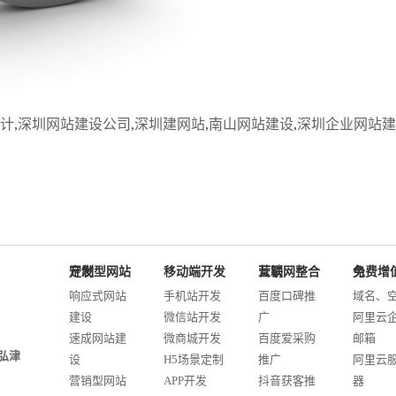
计
,
深圳网站建设公司
,
深圳建网站
,
南山网站建设
,
深圳企业网站建
定制型网站开发
移动端开发
互联网整合营销
免费增值服务
响应式网站
手机站开发
百度口碑推
域名、
建设
微信站开发
广
阿里云
速成网站建
微商城开发
百度爱采购
邮箱
弘津
设
H5场景定制
推广
阿里云
营销型网站
APP开发
抖音获客推
器