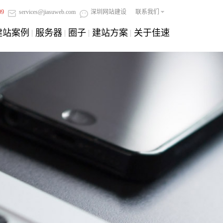
09
services@jiasuweb.com
深圳网站建设
联系我们
建站案例
服务器
圈子
建站方案
关于佳速