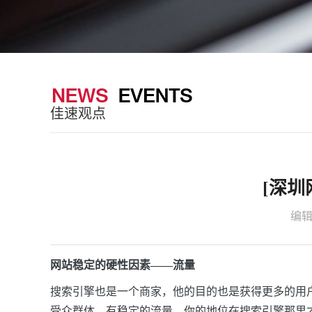
佳速观点
[深
编
网站稳定的硬性因素
——
流量
搜索引擎也是一个商家，他的目的也是获得更多的用
受众群体，有稳定的
流量
，你的地位在搜索引擎那里